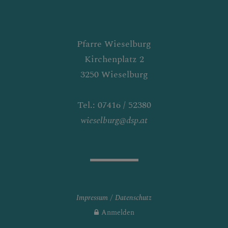
NDEN
Pfarre Wieselburg
ZENKIRCHEN
Kirchenplatz 2
3250 Wieselburg
Tel.: 07416 / 52380
wieselburg@dsp.at
Impressum
Datenschutz
Anmelden