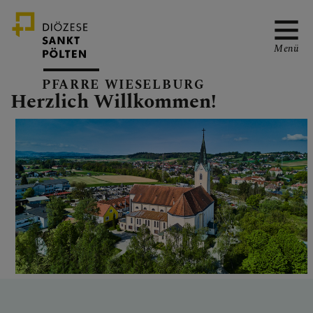
Menü
PFARRE WIESELBURG
Herzlich Willkommen!
PFARRTEAM
SERVICE
GRUPPEN & RUNDEN