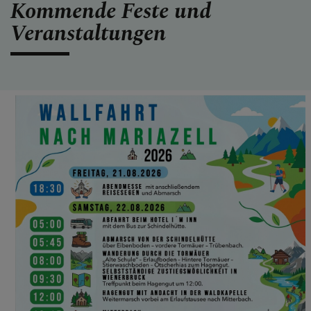
Kommende Feste und
AKTUELLE BERICHTE
Veranstaltungen
GOTTESDIENSTZEITEN
KANZLEISTUNDEN
PFARRE
PETZENKIRCHEN