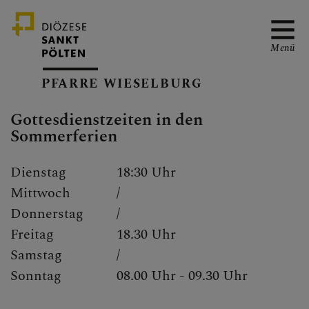
Menü
PFARRE WIESELBURG
Gottesdienstzeiten in den
PFARRTEAM
Sommerferien
Dienstag
18:30 Uhr
SERVICE
Mittwoch
/
Donnerstag
/
Freitag
18.30 Uhr
Samstag
/
GRUPPEN & RUNDEN
Sonntag
08.00 Uhr - 09.30 Uhr