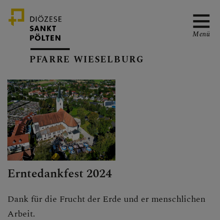
Menü
PFARRE WIESELBURG
PFARRTEAM
SERVICE
Erntedankfest 2024
GRUPPEN & RUNDEN
Dank für die Frucht der Erde und er menschlichen
Arbeit.