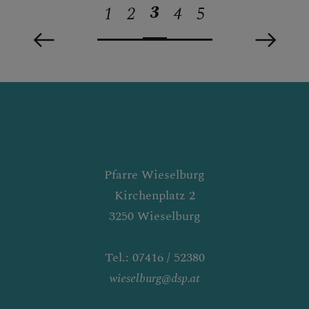
3
1
2
4
5
Pfarre Wieselburg
Kirchenplatz 2
3250 Wieselburg
Tel.: 07416 / 52380
wieselburg@dsp.at